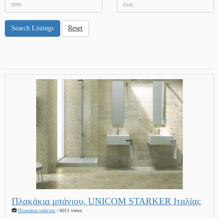
Search Listings
Reset
Πλακάκια μπάνιου, UNICOM STARKER Ιταλίας
Πλακάκια μπάνιου
/ 6011 views