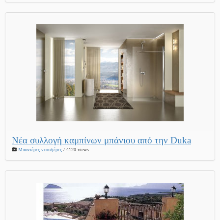
Νέα συλλογή καμπίνων μπάνιου από την Duka
Μπανιέρες ντουζιέρες
/ 4120 views