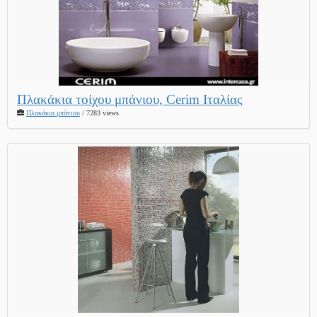
Πλακάκια τοίχου μπάνιου, Cerim Ιταλίας
Πλακάκια μπάνιου
/ 7283 views