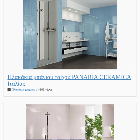
Πλακάκια μπάνιου τοίχου PANARIA CERAMICA
Ιταλίας
Πλακάκια μπάνιου
/ 4303 views