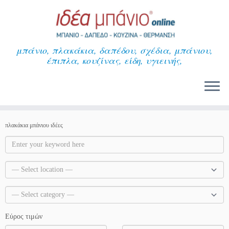
Μετάβαση
στο
περιεχόμενο
μπάνιο, πλακάκια, δαπέδου, σχέδια, μπάνιου,
έπιπλα, κουζίνας, είδη, υγιεινής,
πλακάκια μπάνιου ιδέες
Εύρος τιμών