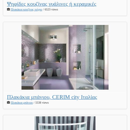
Ψηφίδες κουζίνας γυάλινες ή κεραμικές
Πλακάκια κουζίνας τοίχου
/ 6523 views
Πλακάκια μπάνιου, CERIM city Ιταλίας
Πλακάκια μπάνιου
/ 5538 views