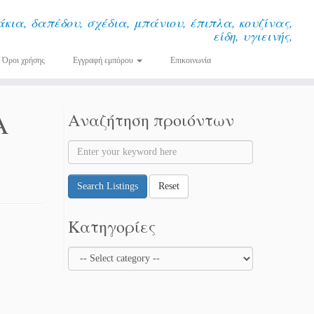
κια, δαπέδου, σχέδια, μπάνιου, έπιπλα, κουζίνας,
είδη, υγιεινής,
Όροι χρήσης
Εγγραφή εμπόρου
Επικοινωνία
Α
Αναζήτηση προιόντων
Search Listings
Reset
Κατηγορίες