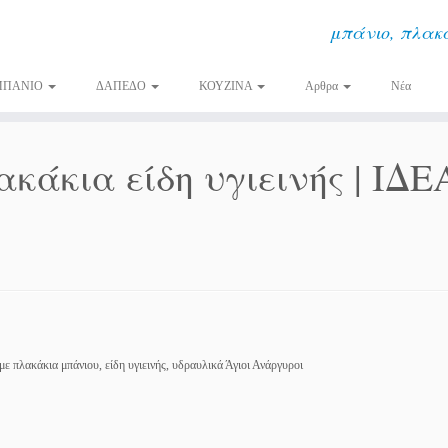
μπάνιο, πλακά
ΜΠΑΝΙΟ
ΔΑΠΕΔΟ
ΚΟΥΖΙΝΑ
Αρθρα
Νέα
κάκια είδη υγιεινής | ΙΔΕ
με πλακάκια μπάνιου, είδη υγιεινής, υδραυλικά Άγιοι Ανάργυροι