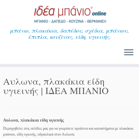
Μετάβαση
στο
περιεχόμενο
μπάνιο, πλακάκια, δαπέδου, σχέδια, μπάνιου,
έπιπλα, κουζίνας, είδη, υγιεινής,
Αυλωνα, πλακάκια είδη
υγιεινής | ΙΔΕΑ ΜΠΑΝΙΟ
Αυλωνα, πλακάκια είδη υγιεινής
Περιηγηθείτε στις σελίδες μας για να γνωρίσετε προϊόντα και καταστήματα με πλακάκια
μπάνιου, είδη υγιεινής, υδραυλικά στον Αυλωνα.