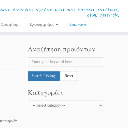
κια, δαπέδου, σχέδια, μπάνιου, έπιπλα, κουζίνας,
είδη, υγιεινής,
Όροι χρήσης
Εγγραφή εμπόρου
Επικοινωνία
Αναζήτηση προιόντων
Search Listings
Reset
Κατηγορίες
τε το προϊόν