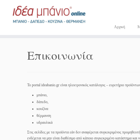
Μετάβαση
στο
περιεχόμενο
Αρχική
Επικοινωνία
Το portal ideabanio.gr είναι ηλεκτρονικός κατάλογος – ευρετήριο προϊόντ
μπάνιο,
δάπεδο,
κουζίνα
θέρμανση
υδραυλικά
Στις σελίδες με τα προϊόντα εάν δεν αναφέρεται συγκεκριμένος προμηθευτής
ενδέχεται να μην είναι διαθέσιμο από κάποιο συγκεκριμένο κατάστημα και να