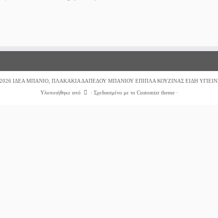
2026
ΙΔΕΑ ΜΠΑΝΙΟ, ΠΛΑΚΑΚΙΑ ΔΑΠΕΔΟΥ ΜΠΑΝΙΟΥ ΕΠΙΠΛΑ ΚΟΥΖΙΝΑΣ ΕΙΔΗ ΥΓΙΕΙΝ
Υλοποιήθηκε από
·
Σχεδιασμένο με το
Customizr theme
·