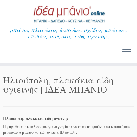
Μετάβαση
στο
περιεχόμενο
μπάνιο, πλακάκια, δαπέδου, σχέδια, μπάνιου,
έπιπλα, κουζίνας, είδη, υγιεινής,
Ηλιούπολη, πλακάκια είδη
υγιεινής | ΙΔΕΑ ΜΠΑΝΙΟ
Ηλιούπολη, πλακάκια είδη υγιεινής
Περιηγηθείτε στις σελίδες μας για να γνωρίσετε νέες τάσεις, προϊόντα και καταστήματα
με πλακάκια μπάνιου και είδη υγιεινής Ηλιούπολη.