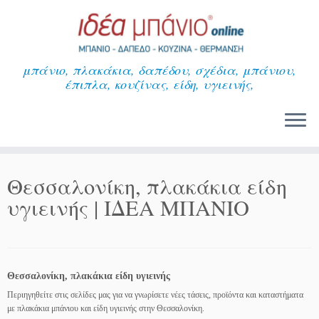
Μετάβαση
στο
περιεχόμενο
μπάνιο, πλακάκια, δαπέδου, σχέδια, μπάνιου,
έπιπλα, κουζίνας, είδη, υγιεινής,
Θεσσαλονίκη, πλακάκια είδη
υγιεινής | ΙΔΕΑ ΜΠΑΝΙΟ
Θεσσαλονίκη, πλακάκια είδη υγιεινής
Περιηγηθείτε στις σελίδες μας για να γνωρίσετε νέες τάσεις, προϊόντα και καταστήματα
με πλακάκια μπάνιου και είδη υγιεινής στην Θεσσαλονίκη.