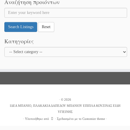
Αναζήτηση προιόντων
Search Listings
Reset
Κατηγορίες
·
© 2026
ΙΔΕΑ ΜΠΑΝΙΟ, ΠΛΑΚΑΚΙΑ ΔΑΠΕΔΟΥ ΜΠΑΝΙΟΥ ΕΠΙΠΛΑ ΚΟΥΖΙΝΑΣ ΕΙΔΗ
ΥΓΙΕΙΝΗΣ
·
Υλοποιήθηκε από
·
Σχεδιασμένο με το
Customizr theme
·