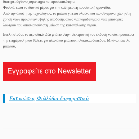
διατηρεί άφθονο χαρακτήρα και προσωπικότητα.
Φυσικά, είναι το ιδανικό μέρος για την καθημερινή προσωπική φροντίδα.
Από την άποψη της τεχνολογίας, το μπάνιο γίνεται ολοένα και πιο σύγχρονο, χάρη στη
χρήση νέων προϊόντων υψηλής απόδοσης όπως για παράδειγμα οι νέες μπαταρίες
λουτρού που αποσκοπούν στη μείωση της κατανάλωσης νερού.
Ευελπιστούμε το περιοδικό ιδέα μπάνιο στην ηλεκτρονική του έκδοση να σας προσφέρει
την ενημέρωση που θέλετε για πλακάκια μπάνιου, πλακάκια δαπέδου. Μπάνιο, έπιπλα
μπάνιου,
Εκτυπώσεις Φυλλάδια διαφημιστικά