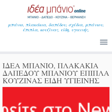
Μετάβαση
στο
περιεχόμενο
μπάνιο, πλακάκια, δαπέδου, σχέδια, μπάνιου,
έπιπλα, κουζίνας, είδη, υγιεινής,
ΙΔΕΑ ΜΠΑΝΙΟ, ΠΛΑΚΑΚΙΑ
ΔΑΠΕΔΟΥ ΜΠΑΝΙΟΥ ΕΠΙΠΛΑ
ΚΟΥΖΙΝΑΣ ΕΙΔΗ ΥΓΙΕΙΝΗΣ