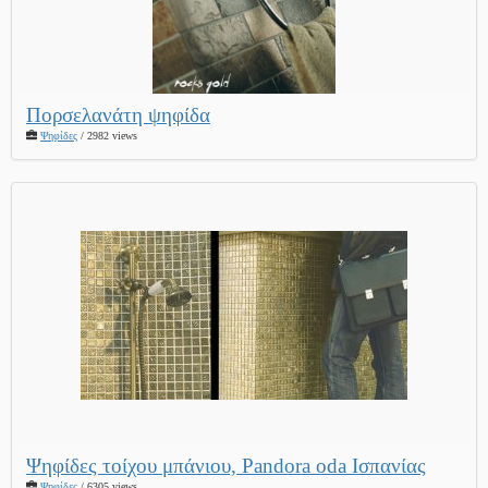
Πορσελανάτη ψηφίδα
Ψηφίδες
/ 2982 views
Ψηφίδες τοίχου μπάνιου, Pandora oda Ισπανίας
Ψηφίδες
/ 6305 views