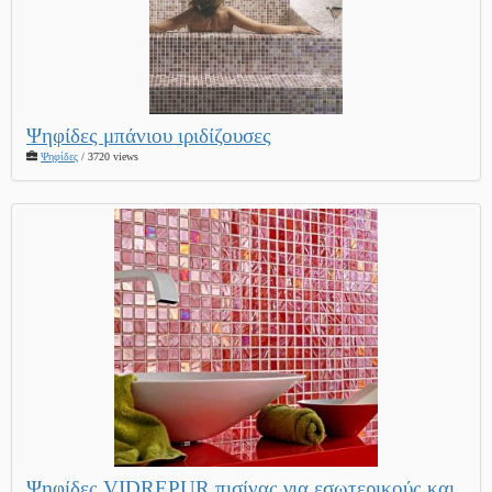
Ψηφίδες μπάνιου ιριδίζουσες
Ψηφίδες
/ 3720 views
Ψηφίδες VIDREPUR πισίνας για εσωτερικούς και