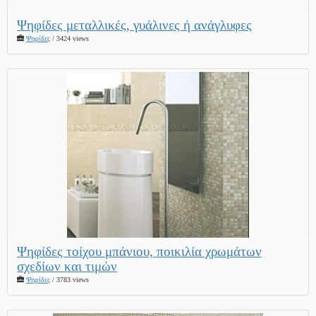
Ψηφίδες μεταλλικές, γυάλινες ή ανάγλυφες
Ψηφίδες
/ 3424 views
Ψηφίδες τοίχου μπάνιου, ποικιλία χρωμάτων
σχεδίων και τιμών
Ψηφίδες
/ 3783 views