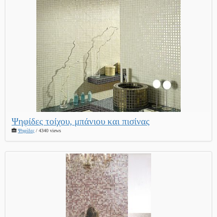
Ψηφίδες τοίχου, μπάνιου και πισίνας
Ψηφίδες
/ 4340 views