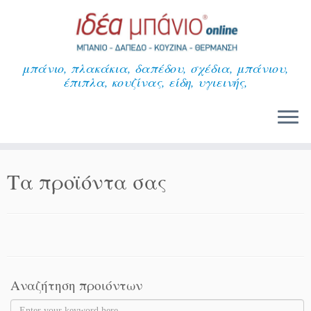
Μετάβαση
στο
περιεχόμενο
μπάνιο, πλακάκια, δαπέδου, σχέδια, μπάνιου,
έπιπλα, κουζίνας, είδη, υγιεινής,
Τα προϊόντα σας
Αναζήτηση προιόντων