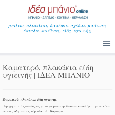
Μετάβαση
στο
περιεχόμενο
μπάνιο, πλακάκια, δαπέδου, σχέδια, μπάνιου,
έπιπλα, κουζίνας, είδη, υγιεινής,
Καματερό, πλακάκια είδη
υγιεινής | ΙΔΕΑ ΜΠΑΝΙΟ
Καματερό, πλακάκια είδη υγιεινής
Περιηγηθείτε στις σελίδες μας για να γνωρίσετε προϊόντα και καταστήματα με πλακάκια
μπάνιου, είδη υγιεινής, υδραυλικά στο Καματερό