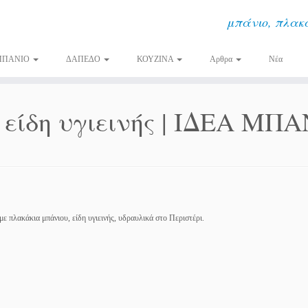
μπάνιο, πλακά
ΜΠΑΝΙΟ
ΔΑΠΕΔΟ
ΚΟΥΖΙΝΑ
Αρθρα
Νέα
 είδη υγιεινής | ΙΔΕΑ ΜΠ
με πλακάκια μπάνιου, είδη υγιεινής, υδραυλικά στο Περιστέρι.