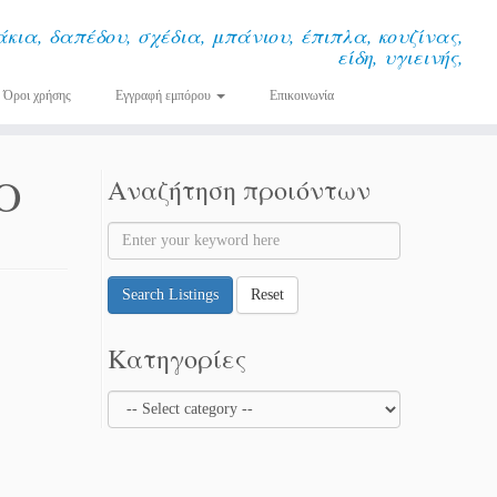
κια, δαπέδου, σχέδια, μπάνιου, έπιπλα, κουζίνας,
είδη, υγιεινής,
Όροι χρήσης
Εγγραφή εμπόρου
Επικοινωνία
ΙΟ
Αναζήτηση προιόντων
Search Listings
Reset
Κατηγορίες