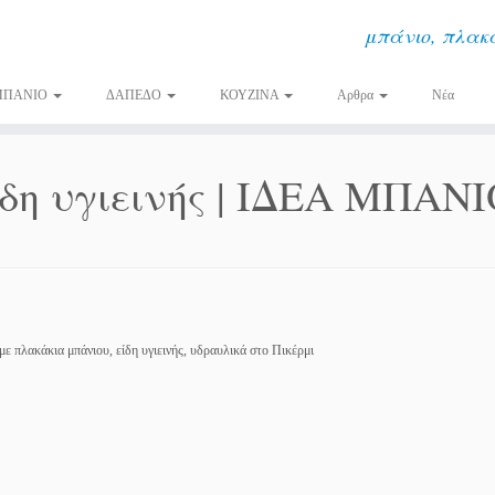
μπάνιο, πλακά
ΜΠΑΝΙΟ
ΔΑΠΕΔΟ
ΚΟΥΖΙΝΑ
Αρθρα
Νέα
ίδη υγιεινής | ΙΔΕΑ ΜΠΑΝ
με πλακάκια μπάνιου, είδη υγιεινής, υδραυλικά στο Πικέρμι