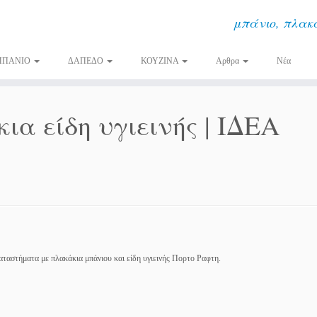
μπάνιο, πλακά
ΜΠΑΝΙΟ
ΔΑΠΕΔΟ
ΚΟΥΖΙΝΑ
Αρθρα
Νέα
α είδη υγιεινής | ΙΔΕΑ
 καταστήματα με πλακάκια μπάνιου και είδη υγιεινής Πορτο Ραφτη.