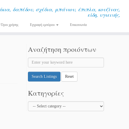
κια, δαπέδου, σχέδια, μπάνιου, έπιπλα, κουζίνας,
είδη, υγιεινής,
Όροι χρήσης
Εγγραφή εμπόρου
Επικοινωνία
Αναζήτηση προιόντων
Search Listings
Reset
Κατηγορίες