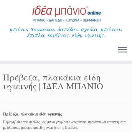
Μετάβαση
στο
περιεχόμενο
μπάνιο, πλακάκια, δαπέδου, σχέδια, μπάνιου,
έπιπλα, κουζίνας, είδη, υγιεινής,
Πρέβεζα, πλακάκια είδη
υγιεινής | ΙΔΕΑ ΜΠΑΝΙΟ
Πρέβεζα, πλακάκια είδη υγιεινής
Περιηγηθείτε στις σελίδες μας για να γνωρίσετε νέες τάσεις, προϊόντα και καταστήματα
με πλακάκια μπάνιου και είδη υγιεινής στην Πρέβεζα.