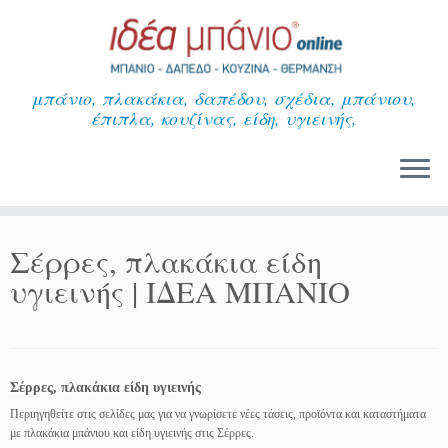
Μετάβαση
στο
περιεχόμενο
μπάνιο, πλακάκια, δαπέδου, σχέδια, μπάνιου,
έπιπλα, κουζίνας, είδη, υγιεινής,
Σέρρες, πλακάκια είδη
υγιεινής | ΙΔΕΑ ΜΠΑΝΙΟ
Σέρρες, πλακάκια είδη υγιεινής
Περιηγηθείτε στις σελίδες μας για να γνωρίσετε νέες τάσεις, προϊόντα και καταστήματα
με πλακάκια μπάνιου και είδη υγιεινής στις Σέρρες.