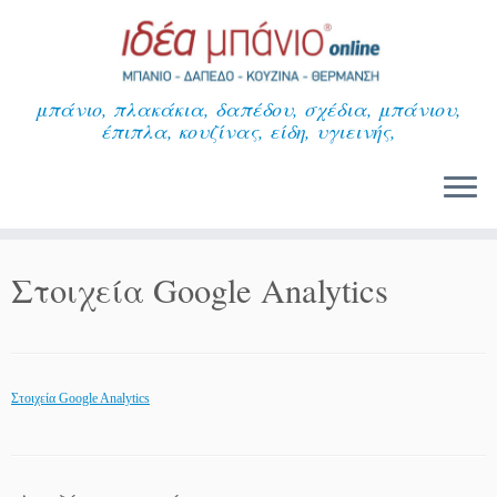
Μετάβαση
στο
περιεχόμενο
μπάνιο, πλακάκια, δαπέδου, σχέδια, μπάνιου,
έπιπλα, κουζίνας, είδη, υγιεινής,
Στοιχεία Google Analytics
Στοιχεία Google Analytics