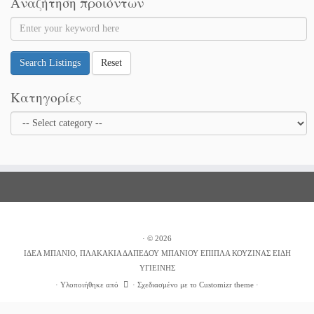
Αναζήτηση προιόντων
Search Listings
Reset
Κατηγορίες
·
© 2026
ΙΔΕΑ ΜΠΑΝΙΟ, ΠΛΑΚΑΚΙΑ ΔΑΠΕΔΟΥ ΜΠΑΝΙΟΥ ΕΠΙΠΛΑ ΚΟΥΖΙΝΑΣ ΕΙΔΗ
ΥΓΙΕΙΝΗΣ
·
Υλοποιήθηκε από
·
Σχεδιασμένο με το
Customizr theme
·