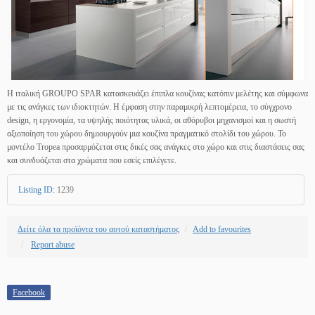
Η ιταλική GROUPO SPAR κατασκευάζει έπιπλα κουζίνας κατόπιν μελέτης και σύμφωνα
με τις ανάγκες των ιδιοκτητών. Η έμφαση στην παραμικρή λεπτομέρεια, το σύγχρονο
design, η εργονομία, τα υψηλής ποιότητας υλικά, οι αθόρυβοι μηχανισμοί και η σωστή
αξιοποίηση του χώρου δημιουργούν μια κουζίνα πραγματικό στολίδι του χώρου. Το
μοντέλο Tropea προσαρμόζεται στις δικές σας ανάγκες στο χώρο και στις διαστάσεις σας
και συνδυάζεται στα χρώματα που εσείς επιλέγετε.
Listing ID
:
1239
Δείτε όλα τα προϊόντα του αυτού καταστήματος
Add to favourites
Report abuse
Facebook