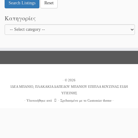
Search Listings
Reset
Κατηγορίες
·
© 2026
ΙΔΕΑ ΜΠΑΝΙΟ, ΠΛΑΚΑΚΙΑ ΔΑΠΕΔΟΥ ΜΠΑΝΙΟΥ ΕΠΙΠΛΑ ΚΟΥΖΙΝΑΣ ΕΙΔΗ
ΥΓΙΕΙΝΗΣ
·
Υλοποιήθηκε από
·
Σχεδιασμένο με το
Customizr theme
·