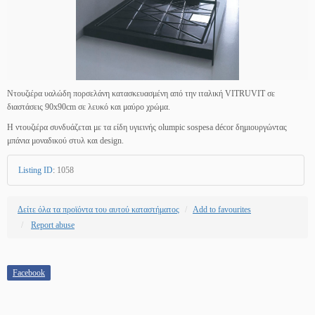
Ντουζιέρα υαλώδη πορσελάνη κατασκευασμένη από την ιταλική VITRUVIT σε
διαστάσεις 90x90cm σε λευκό και μαύρο χρώμα.
Η ντουζιέρα συνδυάζεται με τα είδη υγιεινής olumpic sospesa décor δημιουργώντας
μπάνια μοναδικού στυλ και design.
Listing ID
:
1058
Δείτε όλα τα προϊόντα του αυτού καταστήματος
Add to favourites
Report abuse
Facebook