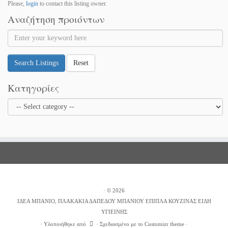
Please,
login
to contact this listing owner.
Αναζήτηση προιόντων
Search Listings
Reset
Κατηγορίες
·
© 2026
ΙΔΕΑ ΜΠΑΝΙΟ, ΠΛΑΚΑΚΙΑ ΔΑΠΕΔΟΥ ΜΠΑΝΙΟΥ ΕΠΙΠΛΑ ΚΟΥΖΙΝΑΣ ΕΙΔΗ
ΥΓΙΕΙΝΗΣ
·
Υλοποιήθηκε από
·
Σχεδιασμένο με το
Customizr theme
·