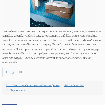
Ένα ιταλικό έπιπλο μπάνιου που κεντρίζει το ενδιαφέρον με τις ιδιαίτερες μονοκόμματες
καμπύλες γραμμές, χωρίς ενώσεις, κατασκευασμένο από ξύλο σε απόχρωση canaletto
walnut και επιφάνεια πάγκου από ανθεκτικό συνθετικό tecnolite bianco. Με το ίδιο υλικό
του πάγκου κατασκευάζεται και ο νιπτήρας. Το έπιπλο συνοδεύεται από πρωτότυπου
σχήματος καθρέπτη με ενσωματωμένο φωτιστικό. Για περισσότερο αποθηκευτικό χώρο
μπορείτε να επιλέξετε επιτοίχια ερμάρια δημιουργώντας μια σύνθεση σύμφωνα με τις
δικές σας ανάγκες. Τα έπιπλα κατασκευάζονται σε πολλές αποχρώσεις λάκα και
συνδυασμούς.
Listing ID
:
1081
Δείτε όλα τα προϊόντα του αυτού καταστήματος
Add to favourites
Report abuse