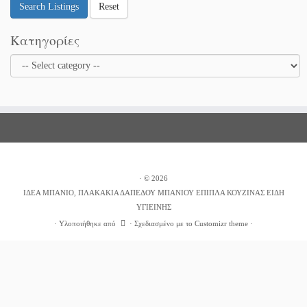
Search Listings
Reset
Κατηγορίες
·
© 2026
ΙΔΕΑ ΜΠΑΝΙΟ, ΠΛΑΚΑΚΙΑ ΔΑΠΕΔΟΥ ΜΠΑΝΙΟΥ ΕΠΙΠΛΑ ΚΟΥΖΙΝΑΣ ΕΙΔΗ
ΥΓΙΕΙΝΗΣ
·
Υλοποιήθηκε από
·
Σχεδιασμένο με το
Customizr theme
·