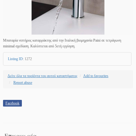
Μπαταρία νιπτήρος καταρράκτης από την Ιταλική βιομηχανία Paini σε τετράγωνη
minimal σχεδίαση. Καλύπτεται από 5ετή εγγύηση.
Listing ID
:
1272
Δείτε όλα τα προϊόντα του αυτού καταστήματος
Add to favourites
Report abuse
Facebook
Επικοινωνία