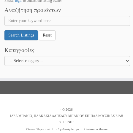
Please,
login
to contact this listing owner.
Αναζήτηση προιόντων
Search Listings
Reset
Κατηγορίες
·
© 2026
ΙΔΕΑ ΜΠΑΝΙΟ, ΠΛΑΚΑΚΙΑ ΔΑΠΕΔΟΥ ΜΠΑΝΙΟΥ ΕΠΙΠΛΑ ΚΟΥΖΙΝΑΣ ΕΙΔΗ
ΥΓΙΕΙΝΗΣ
·
Υλοποιήθηκε από
·
Σχεδιασμένο με το
Customizr theme
·