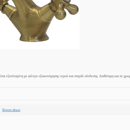
ναι εξοπλισμένη με φίλτρο εξοικονόμησης νερού και σπιράλ σύνδεσης. Διαθέσιμη και σε χρωμ
Report abuse