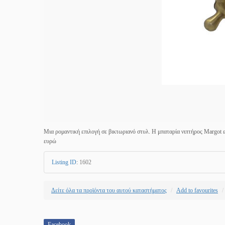
Μια ρομαντική επιλογή σε βικτωριανό στυλ. Η μπαταρία νιπτήρος Margot εί
ευρώ
Listing ID
:
1602
Δείτε όλα τα προϊόντα του αυτού καταστήματος
Add to favourites
Facebook