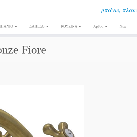
μπάνιο, πλακά
ΜΠΑΝΙΟ
ΔΑΠΕΔΟ
ΚΟΥΖΙΝΑ
Αρθρα
Νέα
nze Fiore