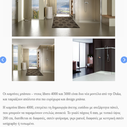
Οι καμπίνες μπάνιου – ντους libero 4000 και 5000 είναι δυο νέα μοντέλα από την Duka,
και ταιριάζουν απόλυτα στα πιο ευρύχωρα και design μπάνια.
Η καμπίνα libero 4000, επιτρέπει τη δημιουργία άνετης εισόδου με ανεξάρτητα πάνελ,
που μπορούν να παραμείνουν εντελώς ανοικτά. Το γυαλί πάχους 6 mm, με τυπικό ύψος
200 cm, διατίθεται σε διαφανές, σατέν φινίρισμα, γκρι parsol, διαφανές με κεντρική σατέν
serigraphy ή τυπωμένο.