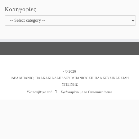
Κατηγορίες
·
© 2026
ΙΔΕΑ ΜΠΑΝΙΟ, ΠΛΑΚΑΚΙΑ ΔΑΠΕΔΟΥ ΜΠΑΝΙΟΥ ΕΠΙΠΛΑ ΚΟΥΖΙΝΑΣ ΕΙΔΗ
ΥΓΙΕΙΝΗΣ
·
Υλοποιήθηκε από
·
Σχεδιασμένο με το
Customizr theme
·