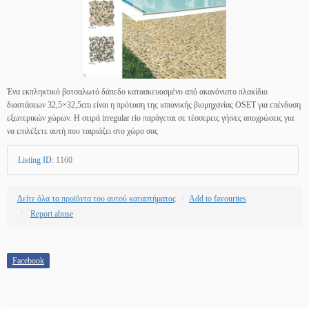
Ένα εκπληκτικό βοτσαλωτό δάπεδο κατασκευασμένο από ακανόνιστο πλακίδιο
διαστάσεων 32,5×32,5cm είναι η πρόταση της ισπανικής βιομηχανίας OSET για επένδυση
εξωτερικών χώρων. Η σειρά irregular rio παράγεται σε τέσσερεις γήινες αποχρώσεις για
να επιλέξετε αυτή που ταιριάζει στο χώρο σας
Listing ID
:
1160
Δείτε όλα τα προϊόντα του αυτού καταστήματος
Add to favourites
Report abuse
Facebook