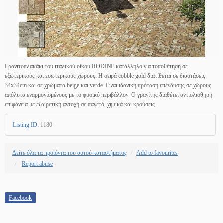
Γρανιτοπλακάκι του ιταλικού οίκου RODINE κατάλληλο για τοποθέτηση σε
εξωτερικούς και εσωτερικούς χώρους. Η σειρά cobble gold διατίθεται σε διαστάσεις
34x34cm και σε χρώματα beige και verde. Είναι ιδανική πρόταση επένδυσης σε χώρους
απόλυτα εναρμονισμένους με το φυσικό περιβάλλον. Ο γρανίτης διαθέτει αντιολισθηρή
επιφάνεια με εξαιρετική αντοχή σε παγετό, χημικά και κρούσεις.
Listing ID
:
1180
Δείτε όλα τα προϊόντα του αυτού καταστήματος
Add to favourites
Report abuse
Facebook