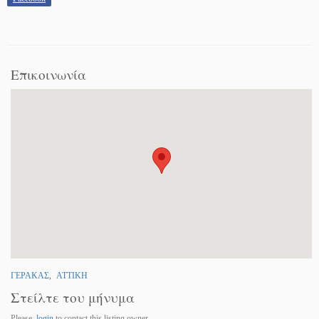
Επικοινωνία
ΓΕΡΑΚΑΣ
,
ΑΤΤΙΚΗ
Στείλτε του μήνυμα
Please,
login
to contact this listing owner.