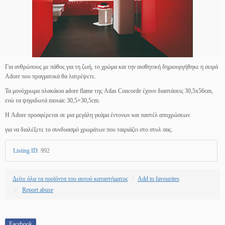
Για ανθρώπους με πάθος για τη ζωή, το χρώμα και την αισθητική δημιουργήθηκε η σειρά
Adore που πραγματικά θα λατρέψετε.
Τα μονόχρωμα πλακάκια adore flame της Atlas Concorde έχουν διαστάσεις 30,5x56cm,
ενώ τα ψηφιδωτά mosaic 30,5×30,5cm.
Η Adore προσφέρεται σε μια μεγάλη γκάμα έντονων και παστέλ αποχρώσεων
για να διαλέξετε το συνδυασμό χρωμάτων που ταιριάζει στο στυλ σας.
Listing ID
:
992
Δείτε όλα τα προϊόντα του αυτού καταστήματος
Add to favourites
Report abuse
Facebook