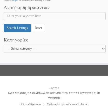
Αναζήτηση προιόντων
Search Listings
Reset
Κατηγορίες
·
© 2026
ΙΔΕΑ ΜΠΑΝΙΟ, ΠΛΑΚΑΚΙΑ ΔΑΠΕΔΟΥ ΜΠΑΝΙΟΥ ΕΠΙΠΛΑ ΚΟΥΖΙΝΑΣ ΕΙΔΗ
ΥΓΙΕΙΝΗΣ
·
Υλοποιήθηκε από
·
Σχεδιασμένο με το
Customizr theme
·