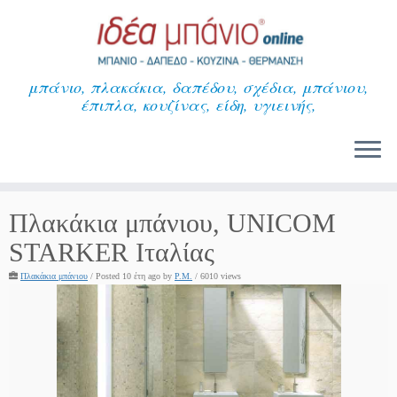
Μετάβαση
στο
περιεχόμενο
μπάνιο, πλακάκια, δαπέδου, σχέδια, μπάνιου,
έπιπλα, κουζίνας, είδη, υγιεινής,
Πλακάκια μπάνιου, UNICOM
STARKER Ιταλίας
Πλακάκια μπάνιου
/
Posted 10 έτη ago
by
P.M.
/ 6010 views