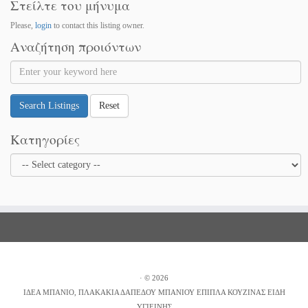
Στείλτε του μήνυμα
Please,
login
to contact this listing owner.
Αναζήτηση προιόντων
Search Listings
Reset
Κατηγορίες
·
© 2026
ΙΔΕΑ ΜΠΑΝΙΟ, ΠΛΑΚΑΚΙΑ ΔΑΠΕΔΟΥ ΜΠΑΝΙΟΥ ΕΠΙΠΛΑ ΚΟΥΖΙΝΑΣ ΕΙΔΗ
ΥΓΙΕΙΝΗΣ