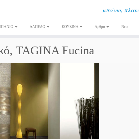
μπάνιο, πλακά
ΜΠΑΝΙΟ
ΔΑΠΕΔΟ
ΚΟΥΖΙΝΑ
Αρθρα
Νέα
ικό, TAGINA Fucina