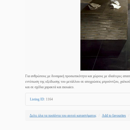
Για ανθρώπους με δυναμική προσωπικότητα και χώρους με ιδιαίτερες απαιτ
εντύπωση της οξείδωσης του μετάλλου σε αποχρώσεις μπρούντζου, χαλκού, 
και σε σχέδια χαρακτά και mosaico.
Listing ID
:
1164
Δείτε όλα τα προϊόντα του αυτού καταστήματος
Add to favourites