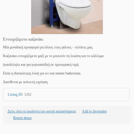
Eντοιχιζόμενο καζανάκι
Μία μοναδική προσφορά για όλους τους φίλους – πελάτες μας.
Καζανάκι εντοιχιζόμενο μαζί με το μπουτόν τη λεκάνη και το κάλλυμα
(κατάλληλο και για γυψοσανίδα) σε προνομιακή τιμή.
Είναι η ιδανικότερη λύση για wc και master bathrooms.
Διατίθεται με πολυετή εγγύηση.
Listing ID
:
1262
Δείτε όλα τα προϊόντα του αυτού καταστήματος
Add to favourites
Report abuse