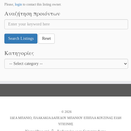
Please,
login
to contact this listing owner.
Αναζήτηση προιόντων
Search Listings
Reset
Κατηγορίες
·
© 2026
ΙΔΕΑ ΜΠΑΝΙΟ, ΠΛΑΚΑΚΙΑ ΔΑΠΕΔΟΥ ΜΠΑΝΙΟΥ ΕΠΙΠΛΑ ΚΟΥΖΙΝΑΣ ΕΙΔΗ
ΥΓΙΕΙΝΗΣ
·
Υλοποιήθηκε από
·
Σχεδιασμένο με το
Customizr theme
·