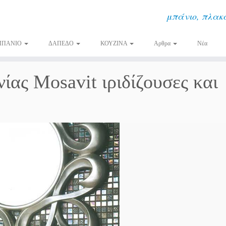
μπάνιο, πλακά
ΜΠΑΝΙΟ
ΔΑΠΕΔΟ
ΚΟΥΖΙΝΑ
Αρθρα
Νέα
ίας Mosavit ιριδίζουσες και