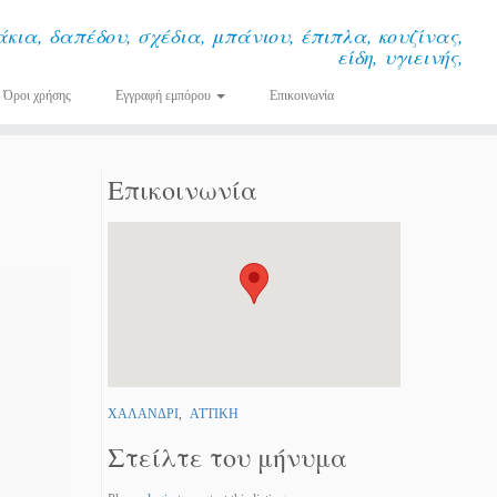
κια, δαπέδου, σχέδια, μπάνιου, έπιπλα, κουζίνας,
είδη, υγιεινής,
Όροι χρήσης
Εγγραφή εμπόρου
Επικοινωνία
Επικοινωνία
ΧΑΛΑΝΔΡΙ
,
ΑΤΤΙΚΗ
Στείλτε του μήνυμα