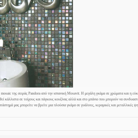
 mosaic της σειράς Pandora από την ισπανική Mosavit. Η μεγάλη γκάμα σε χρώματα και η εύ
θεί κάλλιστα σε τοίχους και πάγκους κουζίνας αλλά και στο μπάνιο που μπορούν να συνδυαστ
άστημά μας μπορείτε να βρείτε μια πλούσια γκάμα σε γυάλινες, κεραμικές και μεταλλικές ψ