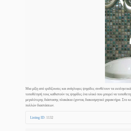
Μια μίξη από ιριδίζουσες και ανάγλυφες ψηφίδες συνθέτουν τα εκπληκτικά
τοποθέτησή τους καθιστούν τις ψηφίδες ένα υλικό που μπορεί να τοποθετη
μεγαλύτερης διάστασης πλακάκια έχοντας διακοσμητικό χαρακτήρα. Στο κατ
πολλών διαστάσεων.
Listing ID
:
1132