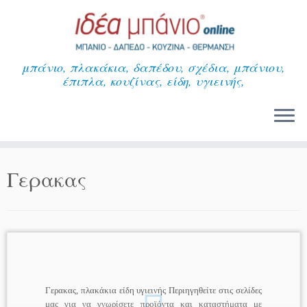
Μετάβαση
στο
περιεχόμενο
μπάνιο, πλακάκια, δαπέδου, σχέδια, μπάνιου,
έπιπλα, κουζίνας, είδη, υγιεινής,
Γερακας
Γερακας, πλακάκια είδη υγιεινής Περιηγηθείτε στις σελίδες
μας για να γνωρίσετε προϊόντα και καταστήματα με