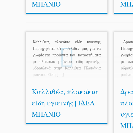
ΜΠΑΝΙΟ
ΜΠ
Καλλιθέα, πλακάκια είδη υγιεινής
Δραπετ
Περιηγηθείτε στις σελίδες μας για να
Περιηγ
γνωρίσετε προϊόντα και καταστήματα
γνωρίσ
με πλακάκια μπάνιου, είδη υγιεινής,
με πλα
υδραυλικά στην Καλλιθέα Πλακάκια
υδραυλ
μπάνιου Είδη […]
μπάνιο
Καλλιθέα, πλακάκια
Δρα
είδη υγιεινής | ΙΔΕΑ
πλα
ΜΠΑΝΙΟ
υγιε
ΜΠ