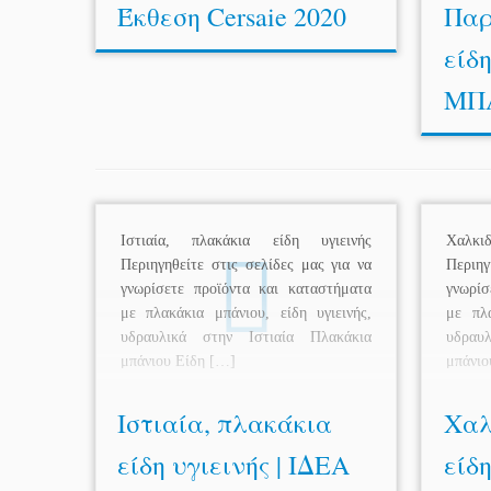
Έκθεση Cersaie 2020
Παρ
είδη
ΜΠ
Ιστιαία, πλακάκια είδη υγιεινής
Χαλκι
Περιηγηθείτε στις σελίδες μας για να
Περιηγ
γνωρίσετε προϊόντα και καταστήματα
γνωρίσ
με πλακάκια μπάνιου, είδη υγιεινής,
με πλα
υδραυλικά στην Ιστιαία Πλακάκια
υδραυ
μπάνιου Είδη […]
μπάνιο
Ιστιαία, πλακάκια
Χαλ
είδη υγιεινής | ΙΔΕΑ
είδη