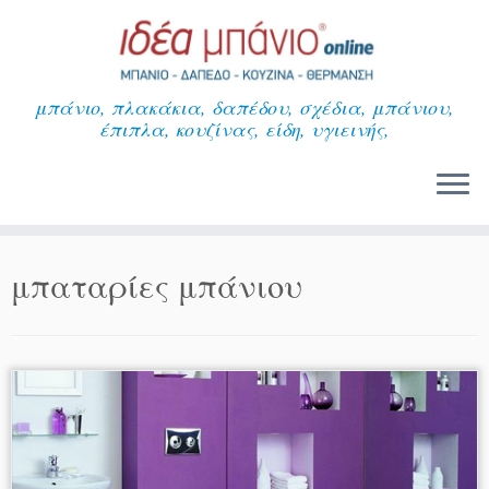
Μετάβαση
στο
περιεχόμενο
μπάνιο, πλακάκια, δαπέδου, σχέδια, μπάνιου,
έπιπλα, κουζίνας, είδη, υγιεινής,
μπαταρίες μπάνιου