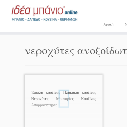
Μετάβαση
στο
περιεχόμενο
Αρχική
νεροχύτες ανοξοίδωτο
Έπιπλα κουζίνας Πλακάκια κουζίνας
Νεροχύτες Μπαταρίες Κουζίνας
Απορροφητήρες