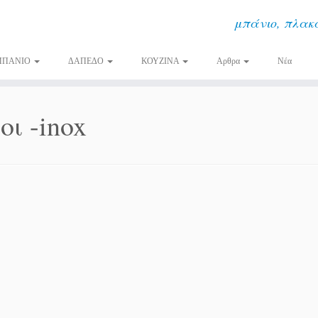
μπάνιο, πλακά
ΜΠΑΝΙΟ
ΔΑΠΕΔΟ
ΚΟΥΖΙΝΑ
Αρθρα
Νέα
ι -inox