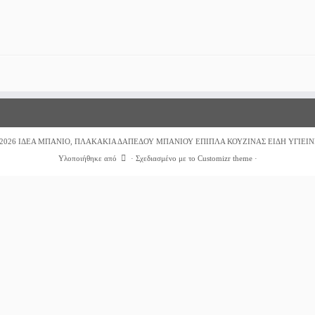
2026
ΙΔΕΑ ΜΠΑΝΙΟ, ΠΛΑΚΑΚΙΑ ΔΑΠΕΔΟΥ ΜΠΑΝΙΟΥ ΕΠΙΠΛΑ ΚΟΥΖΙΝΑΣ ΕΙΔΗ ΥΓΙΕΙΝ
Υλοποιήθηκε από
·
Σχεδιασμένο με το
Customizr theme
·