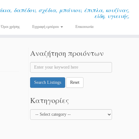
κια, δαπέδου, σχέδια, μπάνιου, έπιπλα, κουζίνας,
είδη, υγιεινής,
Όροι χρήσης
Εγγραφή εμπόρου
Επικοινωνία
Αναζήτηση προιόντων
Search Listings
Reset
Κατηγορίες