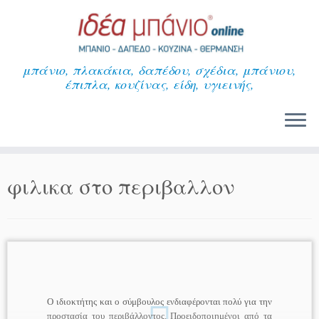
Μετάβαση
στο
περιεχόμενο
μπάνιο, πλακάκια, δαπέδου, σχέδια, μπάνιου,
έπιπλα, κουζίνας, είδη, υγιεινής,
φιλικα στο περιβαλλον
Ο ιδιοκτήτης και ο σύμβουλος ενδιαφέρονται πολύ για την
προστασία του περιβάλλοντος. Προειδοποιημένοι από τα