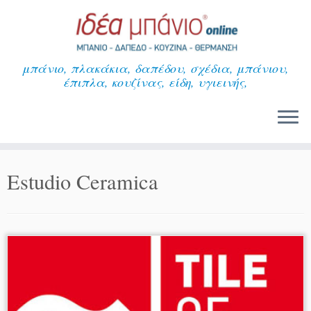
Μετάβαση
στο
περιεχόμενο
μπάνιο, πλακάκια, δαπέδου, σχέδια, μπάνιου,
έπιπλα, κουζίνας, είδη, υγιεινής,
Estudio Ceramica