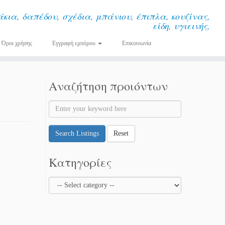
κια, δαπέδου, σχέδια, μπάνιου, έπιπλα, κουζίνας,
είδη, υγιεινής,
Όροι χρήσης
Εγγραφή εμπόρου
Επικοινωνία
Αναζήτηση προιόντων
Search Listings
Reset
Κατηγορίες