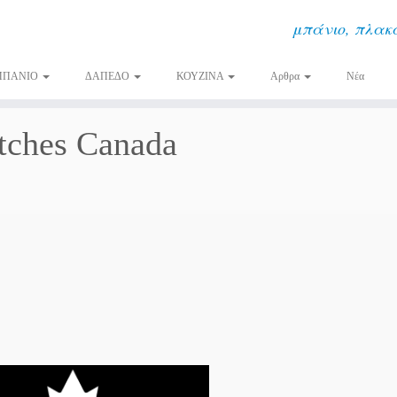
μπάνιο, πλακά
ΜΠΑΝΙΟ
ΔΑΠΕΔΟ
ΚΟΥΖΙΝΑ
Αρθρα
Νέα
tches Canada