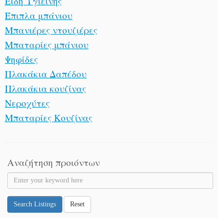
Είδη Υγιεινής
Έπιπλα μπάνιου
Μπανιέρες ντουζιέρες
Μπαταρίες μπάνιου
Ψηφίδες
Πλακάκια Δαπέδου
Πλακάκια κουζίνας
Νεροχύτες
Μπαταρίες Κουζίνας
Αναζήτηση προιόντων
Search Listings
Reset