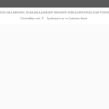
2026
ΙΔΕΑ ΜΠΑΝΙΟ, ΠΛΑΚΑΚΙΑ ΔΑΠΕΔΟΥ ΜΠΑΝΙΟΥ ΕΠΙΠΛΑ ΚΟΥΖΙΝΑΣ ΕΙΔΗ ΥΓΙΕΙΝ
Υλοποιήθηκε από
·
Σχεδιασμένο με το
Customizr theme
·