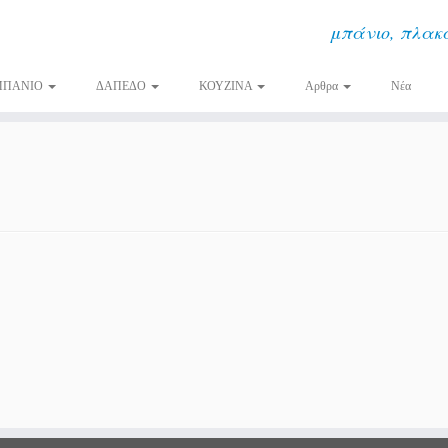
μπάνιο, πλακά
ΜΠΑΝΙΟ
ΔΑΠΕΔΟ
ΚΟΥΖΙΝΑ
Αρθρα
Νέα