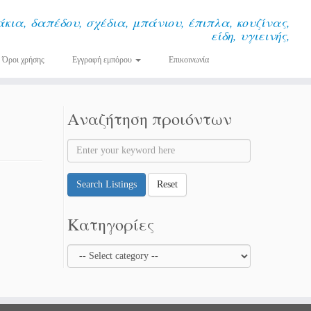
κια, δαπέδου, σχέδια, μπάνιου, έπιπλα, κουζίνας,
είδη, υγιεινής,
Όροι χρήσης
Εγγραφή εμπόρου
Επικοινωνία
Αναζήτηση προιόντων
Search Listings
Reset
Κατηγορίες