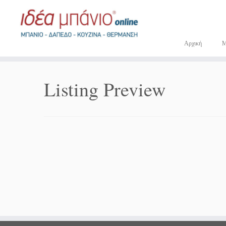
Μετάβαση
στο
περιεχόμενο
Αρχική
Listing Preview