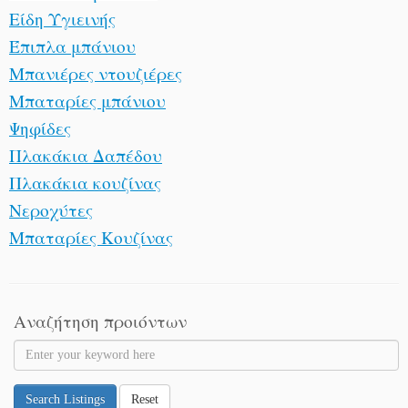
Είδη Υγιεινής
Έπιπλα μπάνιου
Μπανιέρες ντουζιέρες
Μπαταρίες μπάνιου
Ψηφίδες
Πλακάκια Δαπέδου
Πλακάκια κουζίνας
Νεροχύτες
Μπαταρίες Κουζίνας
Αναζήτηση προιόντων
Search Listings
Reset